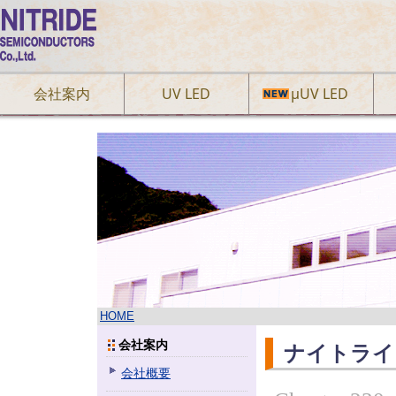
会社案内
UV LED
µUV LED
HOME
会社案内
ナイトライ
会社概要