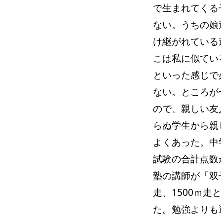
で生まれてくる
ない。うちの娘
け継がれている
こは私に似てい
といった感じで
ない。ところが
ので、親しい友
らぬ学生から親
よくあった。中
試験の合計点数
塾の講師が「双
走、1500ｍ
た。勉強よりも