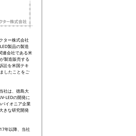
ダクター株式会社
LED製品の製造
び同社関連会社である米
Onが製造販売する
求訴訟を米国テキ
いましたことをご
。当社は、徳島大
-LEDの開発に
Dのパイオニア企業
に大きな研究開発
17年以降、当社