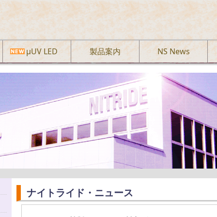
µUV LED
製品案内
NS News
ナイトライド・ニュース