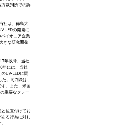
地方裁判所での訴
。当社は、徳島大
-LEDの開発に
Dのパイオニア企業
に大きな研究開発
17年以降、当社
0年には、当社
UV-LEDに関
ました。同判決は、
です。また、米国
権の重要なクレー
産と位置付けてお
がある行為に対し
す。