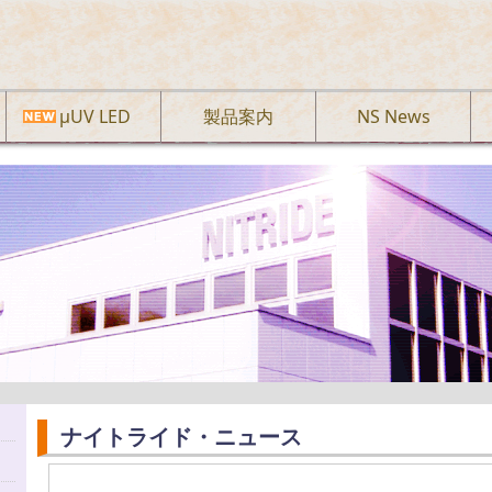
µUV LED
製品案内
NS News
ナイトライド・ニュース