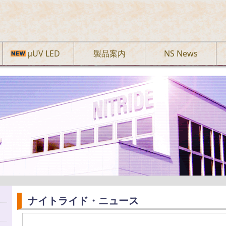
µUV LED
製品案内
NS News
ナイトライド・ニュース