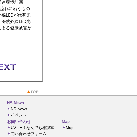
国連環境計画
の流れに沿うもの
線LEDが代替光
深紫外線LED光
による健康被害が
NS News
NS News
イベント
お問い合わせ
Map
UV LED なんでも相談室
Map
問い合わせフォーム