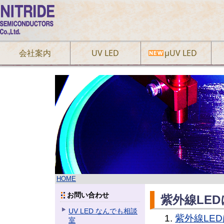
会社案内
UV LED
µUV LED
HOME
お問い合わせ
紫外線LE
UV LED なんでも相談
紫外線LE
室