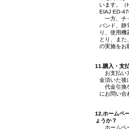
います。（H
EIAJ ED-
一方、チッ
バンド、静
り、使用機
とり、また
の実施をお
11.購入・
お支払い方
金頂いた後
代金引換な
にお問い合
12.ホーム
ょうか？
ホームペー