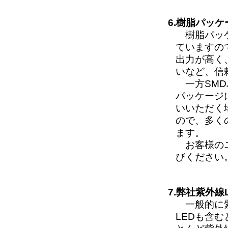
6.樹脂パッ
樹脂パッケ
ていますの
出力が高く
いなど、信
一方SMD
パッケージ
いいただく
ので、多く
ます。
お客様のニ
びください
7.弊社紫外線
一般的に紫
LEDも含む