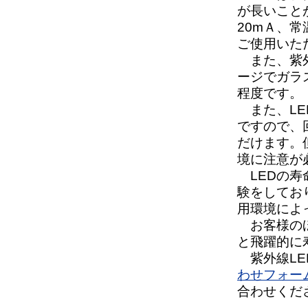
が長いこと
20mＡ、
ご使用いた
また、紫外
ージでガラ
程度です。
また、LE
ですので、
だけます。
境に注意が
LEDの寿
験をしてお
用環境によ
お客様のほ
と飛躍的に
紫外線LE
わせフォー
合わせくだ