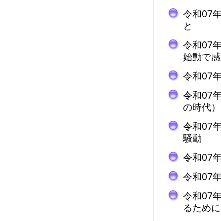
令和07
と
令和07
始動で感
令和07
令和07
の時代）
令和07
騒動
令和07
令和07
令和07
るために