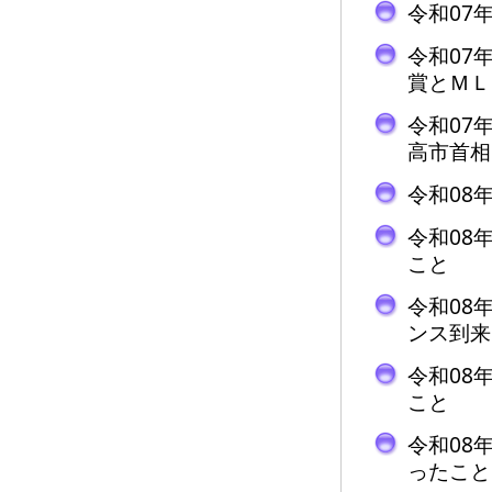
令和07
令和07
賞とＭＬ
令和07
高市首相
令和08
令和08
こと
令和08
ンス到来
令和08
こと
令和08
ったこと