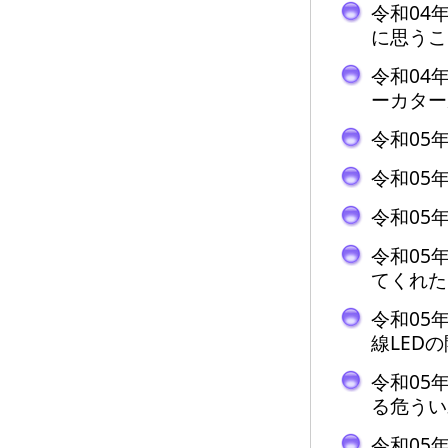
令和04
に思うこ
令和04
ーカター
令和05
令和05
令和05
令和05
てくれた
令和05
線LED
令和05
る危うい
令和05