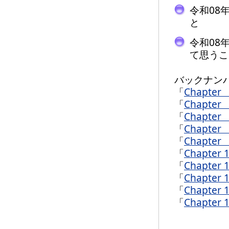
令和08
と
令和08
て思うこ
バックナン
「
Chapter
「
Chapter 
「
Chapter 
「
Chapter 
「
Chapter 
「
Chapter 
「
Chapter 
「
Chapter 
「
Chapter 
「
Chapter 1