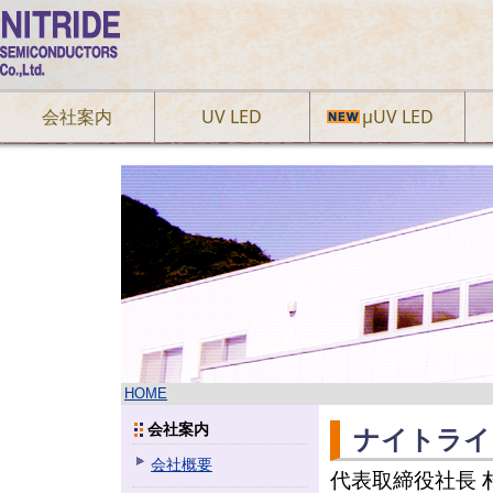
会社案内
UV LED
µUV LED
HOME
会社案内
ナイトライ
会社概要
代表取締役社長