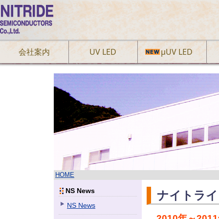
会社案内
UV LED
µUV LED
HOME
NS News
ナイトライ
NS News
2010年～20