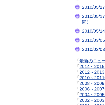
2010/0
2010/0
聞）
2010/0
2010/0
2010/0
「
最新のニュ
「
2014～20
「
2012～20
「
2010～20
「
2008～20
「
2006～20
「
2004～20
「
2002～20