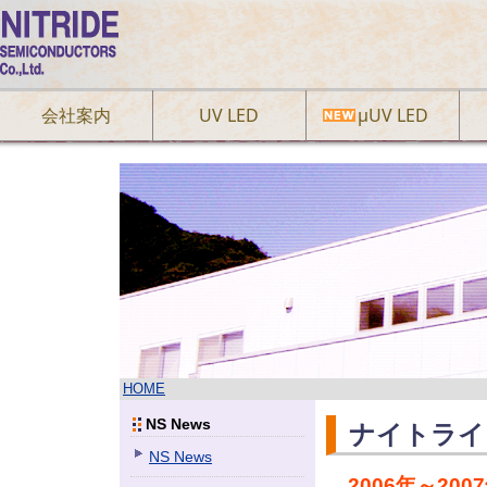
会社案内
UV LED
µUV LED
HOME
NS News
ナイトライ
NS News
2006年～20